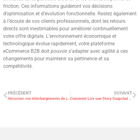
friction. Ces informations guideront vos décisions
d’optimisation et d’évolution fonctionnelle. Restez également
à l’écoute de vos clients professionnels, dont les retours
directs sont inestimables pour améliorer continuellement
votre offre digitale. L’environnement économique et
technologique évolue rapidement, votre plateforme
eCommerce B2B doit pouvoir s’adapter avec agilité à ces
changements pour maintenir sa pertinence et sa
compétitivité.
PRÉCÉDENT
SUIVANT
Sécuriser vos téléchargements de jeux vidéo : La nouvelle adresse de Zone Telechargement et les alternatives légales
Comment Lire une Story Snapchat sans Être Vu ? Découvrez les plateformes alternatives offrant plus de discrétion