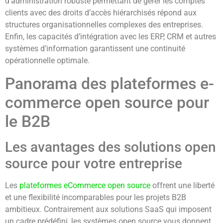
d’administration robuste permettant de gérer les comptes
clients avec des droits d’accès hiérarchisés répond aux
structures organisationnelles complexes des entreprises.
Enfin, les capacités d’intégration avec les ERP, CRM et autres
systèmes d’information garantissent une continuité
opérationnelle optimale.
Panorama des plateformes e-
commerce open source pour
le B2B
Les avantages des solutions open
source pour votre entreprise
Les
plateformes eCommerce open source
offrent une liberté
et une flexibilité incomparables pour les projets B2B
ambitieux. Contrairement aux solutions SaaS qui imposent
un cadre prédéfini, les systèmes open source vous donnent