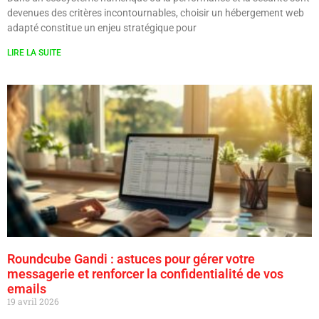
devenues des critères incontournables, choisir un hébergement web
adapté constitue un enjeu stratégique pour
LIRE LA SUITE
Roundcube Gandi : astuces pour gérer votre
messagerie et renforcer la confidentialité de vos
emails
19 avril 2026