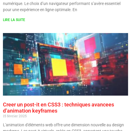
numérique. Le choix d’un navigateur performant s’avère essentiel
pour une expérience en ligne optimale. En
LIRE LA SUITE
Creer un post-it en CSS3 : techniques avancees
d’animation keyframes
15 février 2025
L'animation d'éléments web offre une dimension nouvelle au design
moderne. Les post-it virtuels, créés en CSS3, apportent une touche