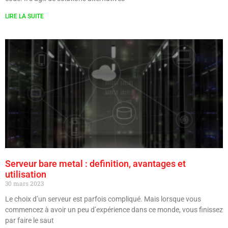
LIRE LA SUITE
Serveur bare metal : definition, avantages et
utilisation
30 mars 2023
Le choix d’un serveur est parfois compliqué. Mais lorsque vous
commencez à avoir un peu d’expérience dans ce monde, vous finissez
par faire le saut