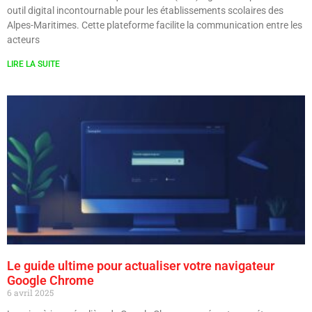
outil digital incontournable pour les établissements scolaires des
Alpes-Maritimes. Cette plateforme facilite la communication entre les
acteurs
LIRE LA SUITE
Le guide ultime pour actualiser votre navigateur
Google Chrome
6 avril 2025