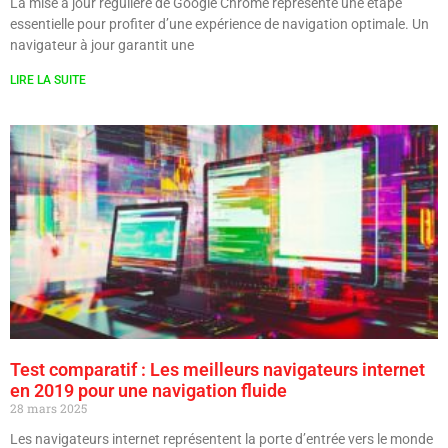
La mise à jour régulière de Google Chrome représente une étape
essentielle pour profiter d’une expérience de navigation optimale. Un
navigateur à jour garantit une
LIRE LA SUITE
Test comparatif : Les meilleurs navigateurs internet
en 2019 pour une navigation fluide
28 mars 2025
Les navigateurs internet représentent la porte d’entrée vers le monde