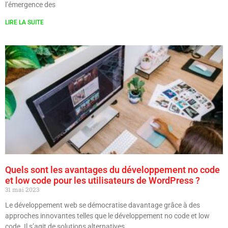
l’émergence des
LIRE LA SUITE
Quels sont les avantages du développement no code
et low code pour les utilisateurs de WordPress ?
31 mai 2023
Le développement web se démocratise davantage grâce à des
approches innovantes telles que le développement no code et low
code. Il s’agit de solutions alternatives