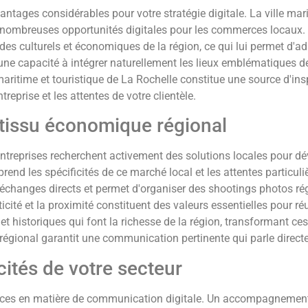
antages considérables pour votre stratégie digitale. La ville mar
nombreuses opportunités digitales pour les commerces locau
s culturels et économiques de la région, ce qui lui permet d'
r une capacité à intégrer naturellement les lieux emblématiques d
maritime et touristique de La Rochelle constitue une source d'ins
reprise et les attentes de votre clientèle.
tissu économique régional
treprises recherchent activement des solutions locales pour dé
nd les spécificités de ce marché local et les attentes particu
s échanges directs et permet d'organiser des shootings photos r
cité et la proximité constituent des valeurs essentielles pour réus
 et historiques qui font la richesse de la région, transformant c
gional garantit une communication pertinente qui parle directe
cités de votre secteur
ences en matière de communication digitale. Un accompagnement