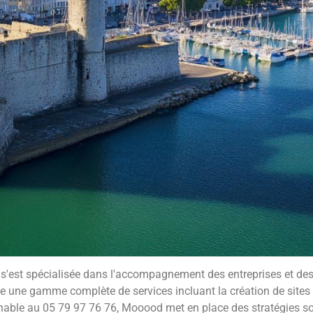
 s'est spécialisée dans l'accompagnement des entreprises et de
 une gamme complète de services incluant la création de sites i
able au 05 79 97 76 76, Mooood met en place des stratégies so