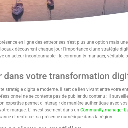
ésence en ligne des entreprises n'est plus une option mais une 
caux découvrent chaque jour l'importance d'une stratégie digital
ouve un acteur incontournable : le community manager, véritable 
dans votre transformation digi
tratégie digitale moderne. Il sert de lien vivant entre votre e
rofessionnel ne se contente pas de publier du contenu : il surve
n expertise permet d'interagir de manière authentique avec vos c
 votre marque. L'investissement dans un
Community manager La
ssance et renforcer sa présence numérique dans la région.