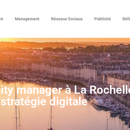
nt
Management
Réseaux Sociaux
Publicité
Réf
y manager à La Rochelle
stratégie digitale