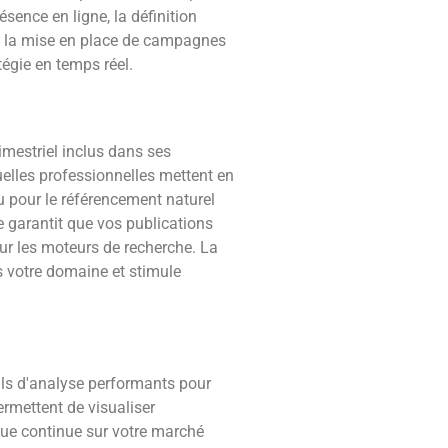
ésence en ligne, la définition
s, la mise en place de campagnes
tégie en temps réel.
mestriel inclus dans ses
uelles professionnelles mettent en
u pour le référencement naturel
 garantit que vos publications
ur les moteurs de recherche. La
 votre domaine et stimule
tils d'analyse performants pour
ermettent de visualiser
ique continue sur votre marché