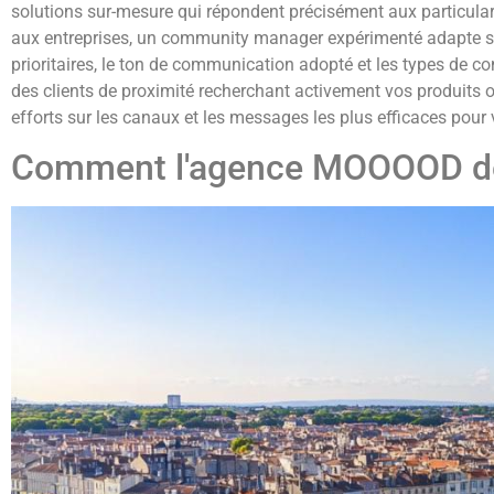
solutions sur-mesure qui répondent précisément aux particular
aux entreprises, un community manager expérimenté adapte sa s
prioritaires, le ton de communication adopté et les types de co
des clients de proximité recherchant activement vos produits 
efforts sur les canaux et les messages les plus efficaces pour v
Comment l'agence MOOOOD déve