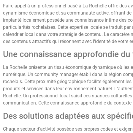
Faire appel à un professionnel basé à La Rochelle offre des av
dynamisme économique et sa communauté active, offrant de 
implanté localement possède une connaissance intime des code
particularités rochelaises. Cette expertise locale se traduit pa
calendrier local dans votre stratégie de contenu. Le caractère 
des contenus attractifs qui résonnent avec l'identité de votre ent
Une connaissance approfondie du 
La Rochelle présente un tissu économique dynamique où les en
numérique. Un community manager établi dans la région compre
rochelais. Cette proximité géographique facilite également le
produits et services dans leur environnement naturel. L'authenti
Rochelle. Un professionnel local saisit ces nuances culturelles
communication. Cette connaissance approfondie du contexte ré
Des solutions adaptées aux spécifi
Chaque secteur d'activité possède ses propres codes et exig