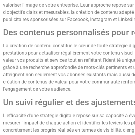
valoriser l'image de votre entreprise. Leur approche repose sur u
d'objectifs clairs et mesurables, la création de contenu adap
publicitaires sponsorisées sur Facebook, Instagram et LinkedIn,
Des contenus personnalisés pour r
La création de contenu constitue le cœur de toute stratégie d
prestations pour actualiser régulièrement votre contenu visuel
valeur vos produits et services tout en reflétant l'identité u
grâce à une recherche approfondie de mots-clés pertinents et
atteignent non seulement vos abonnés existants mais aussi de
création de contenus de valeur pour votre communauté renfor
l'engagement de votre audience.
Un suivi régulier et des ajustement
L'efficacité d'une stratégie digitale repose sur sa capacité à 
mesurer l'impact de chaque action et identifier les leviers les 
concrètement les progrès réalisés en termes de visibilité, d'e