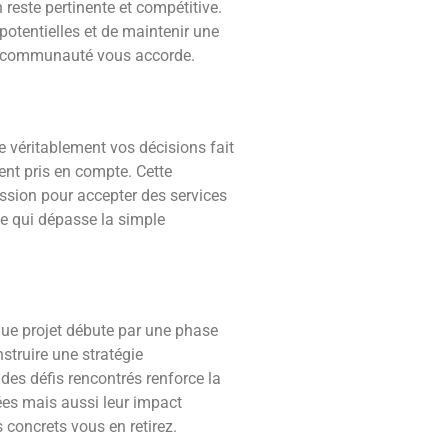
 reste pertinente et compétitive.
potentielles et de maintenir une
tre communauté vous accorde.
 véritablement vos décisions fait
ent pris en compte. Cette
ession pour accepter des services
lle qui dépasse la simple
aque projet débute par une phase
struire une stratégie
des défis rencontrés renforce la
ées mais aussi leur impact
 concrets vous en retirez.