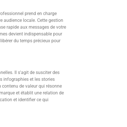
rofessionnel prend en charge
e audience locale. Cette gestion
onse rapide aux messages de votre
mes devient indispensable pour
e libérer du temps précieux pour
les. Il s'agit de susciter des
 infographies et les stories
u contenu de valeur qui résonne
arque et établit une relation de
tion et identifier ce qui