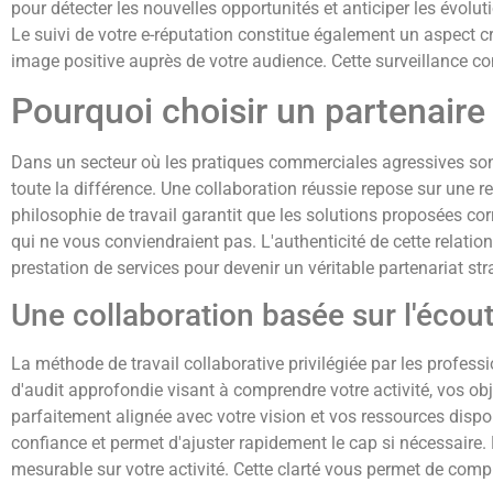
pour détecter les nouvelles opportunités et anticiper les évolu
Le suivi de votre e-réputation constitue également un aspect c
image positive auprès de votre audience. Cette surveillance 
Pourquoi choisir un partenaire
Dans un secteur où les pratiques commerciales agressives sont
toute la différence. Une collaboration réussie repose sur une r
philosophie de travail garantit que les solutions proposées co
qui ne vous conviendraient pas. L'authenticité de cette relatio
prestation de services pour devenir un véritable partenariat str
Une collaboration basée sur l'écout
La méthode de travail collaborative privilégiée par les profess
d'audit approfondie visant à comprendre votre activité, vos ob
parfaitement alignée avec votre vision et vos ressources dispo
confiance et permet d'ajuster rapidement le cap si nécessaire.
mesurable sur votre activité. Cette clarté vous permet de comp