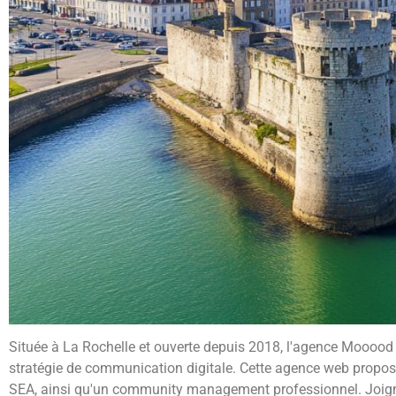
Située à La Rochelle et ouverte depuis 2018, l'agence Mooood
stratégie de communication digitale. Cette agence web propose
SEA, ainsi qu'un community management professionnel. Joign