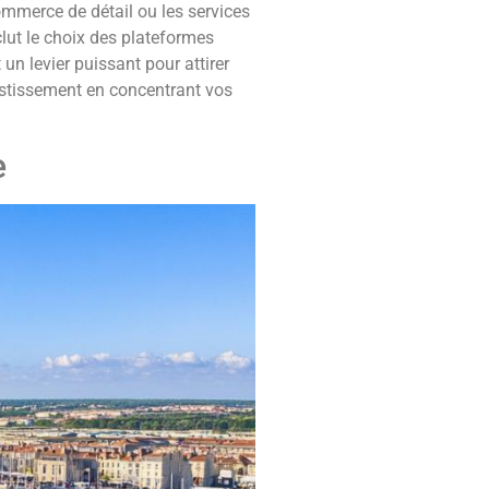
ommerce de détail ou les services
lut le choix des plateformes
un levier puissant pour attirer
vestissement en concentrant vos
e