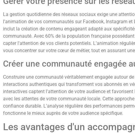
Gérer votre présence sur les résea
La gestion quotidienne des réseaux sociaux exige une attenti
l'animation de vos communautés sur Facebook, Instagram et Lin
inclut la création de contenu engageant adapté aux spécifici
communauté. Avec 60% de la population française possédant u
capter l'attention de vos clients potentiels. L'animation réguli
vous concentrer sur votre cœur de métier, tout en assurant une
Créer une communauté engagée au
Construire une communauté véritablement engagée autour de vot
interactions authentiques qui transforment vos abonnés en vér
interactives captent l'attention de votre audience et favoris
avec les attentes de votre communauté locale. Cette approche 
confiance durable. L'analyse régulière des performances permet
fonctionne le mieux auprès de votre audience spécifique.
Les avantages d'un accompagn