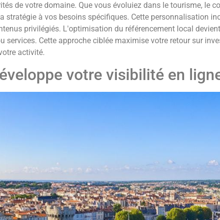
ités de votre domaine. Que vous évoluiez dans le tourisme, le c
tratégie à vos besoins spécifiques. Cette personnalisation inc
ntenus privilégiés. L'optimisation du référencement local devient 
ou services. Cette approche ciblée maximise votre retour sur in
otre activité.
loppe votre visibilité en lign