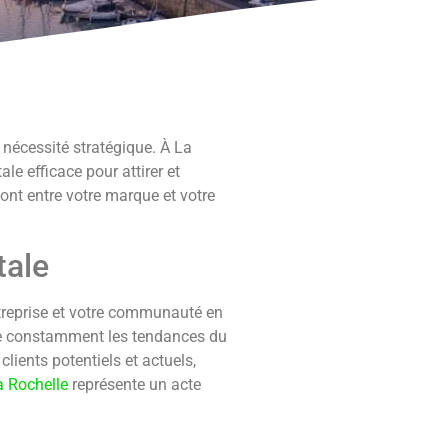
nécessité stratégique. À La
e efficace pour attirer et
pont entre votre marque et votre
tale
ntreprise et votre communauté en
ille constamment les tendances du
lients potentiels et actuels,
 Rochelle
représente un acte