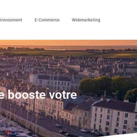
érencement
E-Commerce
Webmarketing
 booste votre