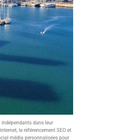
s indépendants dans leur
nternet, le référencement SEO et
cial média personnalisées pour