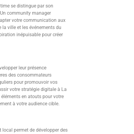
itime se distingue par son
x. Un community manager
adapter votre communication aux
e la ville et les événements du
piration inépuisable pour créer
velopper leur présence
lières des consommateurs
éguliers pour promouvoir vos
sir votre stratégie digitale à La
es éléments en atouts pour votre
ment à votre audience cible.
 local permet de développer des