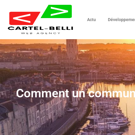
Actu
Développeme
Comment un communit