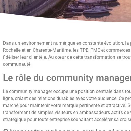
Dans un environnement numérique en constante évolution, la pr
Rochelle et en Charente-Maritime, les TPE, PME et commerces lo
fidéliser leur clientèle. Au cœur de cette transformation se tr
communauté.
Le rôle du community manager 
Le community manager occupe une position centrale dans toute s
ligne, créant des relations durables avec votre audience. Ce p
marché pour maintenir votre marque pertinente et attractive. So
transformant de simples visiteurs en ambassadeurs actifs de
stratégique pour toute entreprise souhaitant accélérer sa croi