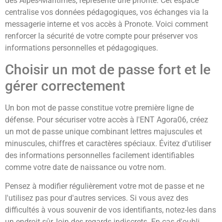
des Alpes-Maritimes, représente une priorité. Cet espace
centralise vos données pédagogiques, vos échanges via la
messagerie interne et vos accès à Pronote. Voici comment
renforcer la sécurité de votre compte pour préserver vos
informations personnelles et pédagogiques.
Choisir un mot de passe fort et le
gérer correctement
Un bon mot de passe constitue votre première ligne de
défense. Pour sécuriser votre accès à l'ENT Agora06, créez
un mot de passe unique combinant lettres majuscules et
minuscules, chiffres et caractères spéciaux. Évitez d'utiliser
des informations personnelles facilement identifiables
comme votre date de naissance ou votre nom.
Pensez à modifier régulièrement votre mot de passe et ne
l'utilisez pas pour d'autres services. Si vous avez des
difficultés à vous souvenir de vos identifiants, notez-les dans
un endroit sûr, loin des regards indiscrets. En cas d'oubli,