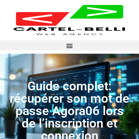
Guide complet:
récupérer son mot de
passe Agora06 lors
de l’inscription et
connexion