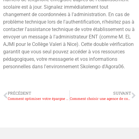
scolaire est à jour. Signalez immédiatement tout
changement de coordonnées à l'administration. En cas de
problème technique lors de l'authentification, n'hésitez pas à
contacter l'assistance technique de votre établissement ou à
envoyer un message à l'administrateur ENT (comme M. EL
AJMI pour le Collège Valeri à Nice). Cette double vérification
garantit que vous seul pouvez accéder à vos ressources
pédagogiques, votre messagerie et vos informations
personnelles dans l'environnement Skolengo d'Agora06.
PRÉCÉDENT
SUIVANT
Comment optimiser votre épargne avec www.ca-centrefrance.fr Mon compte CA Centre France – Part 1000
Comment choisir une agence de communication en Normandie pour votre stratégie digitale